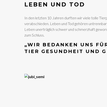
LEBEN UND TOD
In den letzten 10 Jahren durften wir viele tolle Ti
verabschieden. Leben und Tod gehören untrennbar 
Leben unerträglich schwer und schmerzhaft geworden i
zum Schluss.
„WIR BEDANKEN UNS FÜ
TIER GESUNDHEIT UND G