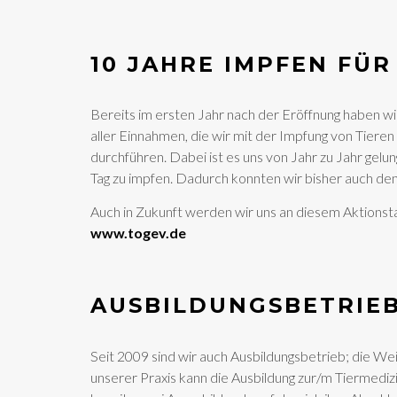
10 JAHRE IMPFEN FÜR
Bereits im ersten Jahr nach der Eröffnung haben wir 
aller Einnahmen, die wir mit der Impfung von Tieren
durchführen. Dabei ist es uns von Jahr zu Jahr gel
Tag zu impfen. Dadurch konnten wir bisher auch den 
Auch in Zukunft werden wir uns an diesem Aktionst
www.togev.de
AUSBILDUNGSBETRIEB
Seit 2009 sind wir auch Ausbildungsbetrieb; die We
unserer Praxis kann die Ausbildung zur/m Tiermedi