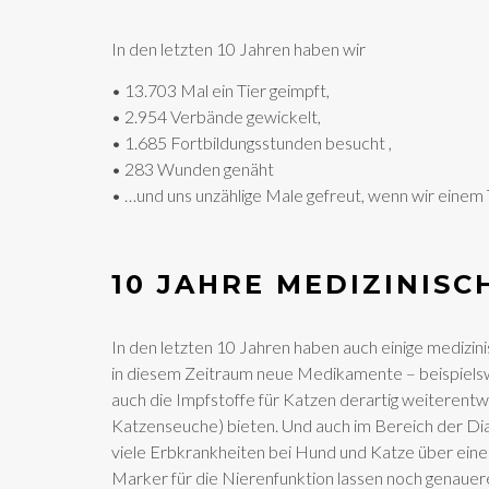
In den letzten 10 Jahren haben wir
• 13.703 Mal ein Tier geimpft,
• 2.954 Verbände gewickelt,
• 1.685 Fortbildungsstunden besucht ,
• 283 Wunden genäht
• …und uns unzählige Male gefreut, wenn wir einem
10 JAHRE MEDIZINIS
In den letzten 10 Jahren haben auch einige medizinis
in diesem Zeitraum neue Medikamente – beispielswe
auch die Impfstoffe für Katzen derartig weiterentw
Katzenseuche) bieten. Und auch im Bereich der Diag
viele Erbkrankheiten bei Hund und Katze über ein
Marker für die Nierenfunktion lassen noch genauer