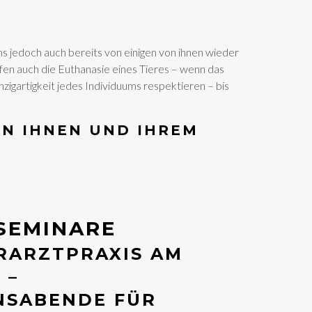
ns jedoch auch bereits von einigen von ihnen wieder
en auch die Euthanasie eines Tieres – wenn das
inzigartigkeit jedes Individuums respektieren – bis
N IHNEN UND IHREM
SEMINARE
ERARZTPRAXIS AM
 –
NSABENDE FÜR