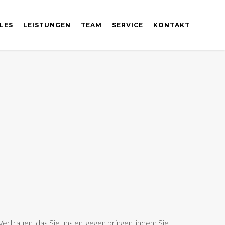
LES
LEISTUNGEN
TEAM
SERVICE
KONTAKT
Vertrauen, das Sie uns entgegen bringen, indem Sie