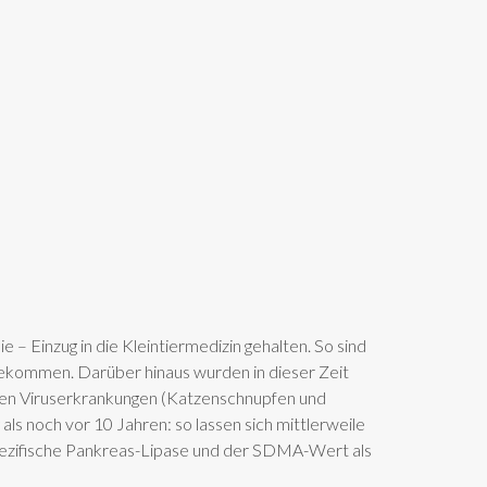
 – Einzug in die Kleintiermedizin gehalten. So sind
gekommen. Darüber hinaus wurden in dieser Zeit
gsten Viruserkrankungen (Katzenschnupfen und
s noch vor 10 Jahren: so lassen sich mittlerweile
pezifische Pankreas-Lipase und der SDMA-Wert als