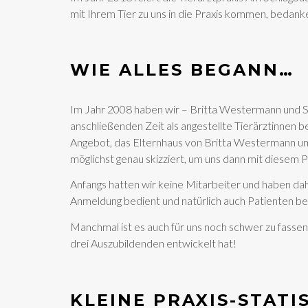
mit Ihrem Tier zu uns in die Praxis kommen, bedank
WIE ALLES BEGANN…
Im Jahr 2008 haben wir – Britta Westermann und S
anschließenden Zeit als angestellte Tierärztinnen 
Angebot, das Elternhaus von Britta Westermann umz
möglichst genau skizziert, um uns dann mit diesem 
Anfangs hatten wir keine Mitarbeiter und haben dah
Anmeldung bedient und natürlich auch Patienten beh
Manchmal ist es auch für uns noch schwer zu fassen,
drei Auszubildenden entwickelt hat!
KLEINE PRAXIS-STATI