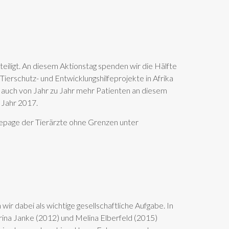
eteiligt. An diesem Aktionstag spenden wir die Hälfte
Tierschutz- und Entwicklungshilfeprojekte in Afrika
o auch von Jahr zu Jahr mehr Patienten an diesem
 Jahr 2017.
mepage der Tierärzte ohne Grenzen unter
r dabei als wichtige gesellschaftliche Aufgabe. In
rina Janke (2012) und Melina Elberfeld (2015)