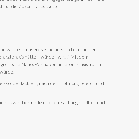
 für die Zukunft alles Gute!
hon während unseres Studiums und dann in der
erarztpraxis hätten, würden wir…“. Mit dem
n greifbare Nähe. Wir haben unseren Praxistraum
 würde.
izkörper lackiert; nach der Eröffnung Telefon und
tinnen, zwei Tiermedizinischen Fachangestellten und