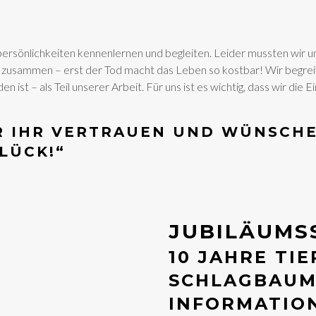
erpersönlichkeiten kennenlernen und begleiten. Leider mussten wir u
zusammen – erst der Tod macht das Leben so kostbar! Wir begreif
st – als Teil unserer Arbeit. Für uns ist es wichtig, dass wir die E
R IHR VERTRAUEN UND WÜNSCHE
LÜCK!“
JUBILÄUMS
10 JAHRE TI
SCHLAGBAUM
INFORMATIO