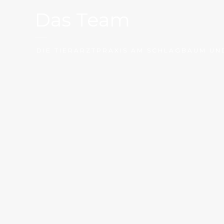
Das Team
DIE TIERARZTPRAXIS AM SCHLAGBAUM UND