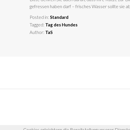
gefressen haben darf – frisches Wasser sollte sie a
Posted in:
Standard
Tagged:
Tag des Hundes
Author:
TaS
Cookies erleichtern die Bereitstellung unserer Dienst