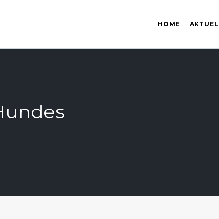
HOME
AKTUEL
 Hundes