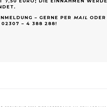
7,50 EURO; DIE EINNAHMEN WERDEN
NDET.
 ANMELDUNG – GERNE PER
MAIL
ODER 
02307 – 4 388 288!