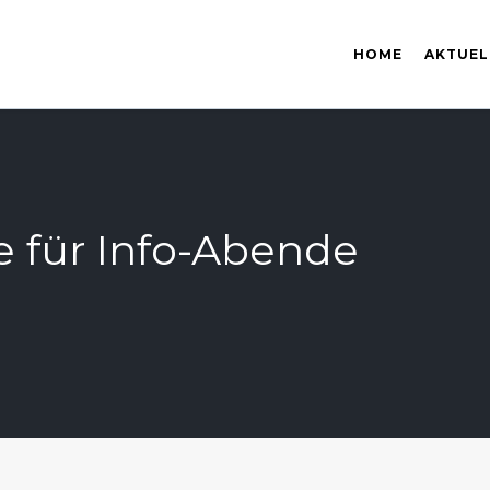
HOME
AKTUEL
e für Info-Abende