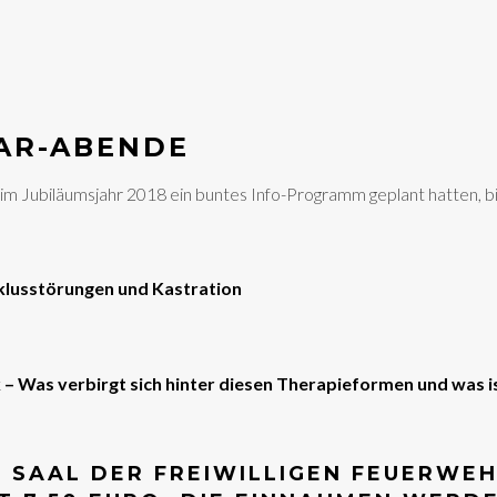
AR-ABENDE
 im Jubiläumsjahr 2018 ein buntes Info-Programm geplant hatten, bi
klusstörungen und Kastration
– Was verbirgt sich hinter diesen Therapieformen und was ist
M SAAL DER FREIWILLIGEN FEUERWEH