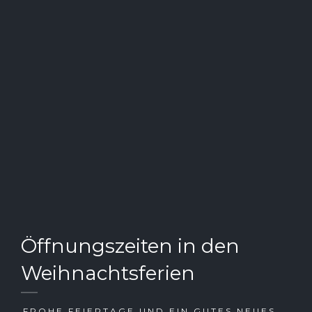
Öffnungszeiten in den
Weihnachtsferien
FROHE FEIERTAGE UND EIN GUTES NEUES